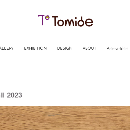
ALLERY
EXHIBITION
DESIGN
ABOUT
Animal-Tshirt
nⅡ 2023