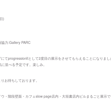
(日)
力:Gallery PARC
にてprogressionⅡとして2度目の展示をさせてもらえることになりま
気に並べる予定です。楽しみ。
よりお待ちしております。
ウ・階段壁面・カフェslow page店内・大垣書店内ビルまるごと展示