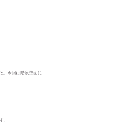
した。今回は階段壁面に
です。