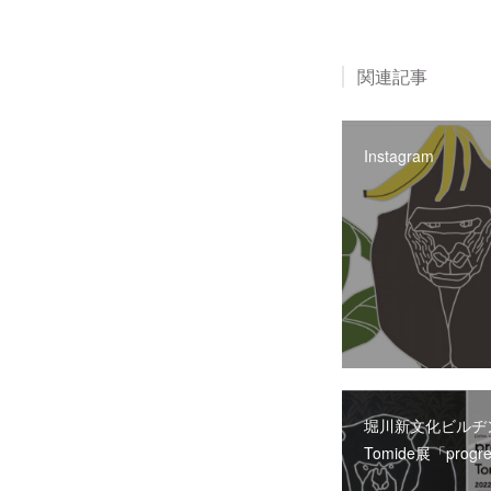
関連記事
Instagram
堀川新文化ビルヂ
Tomide展「progre