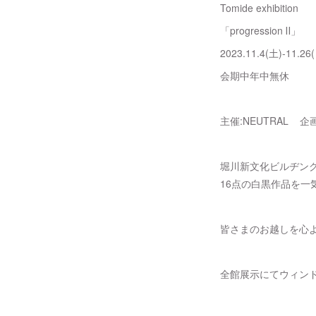
Tomide exhibition
「progression Ⅱ」
2023.11.4(土)-11.26
会期中年中無休
主催:NEUTRAL 企画協
堀川新文化ビルヂング
16点の白黒作品を一
皆さまのお越しを心
全館展示にてウィンド