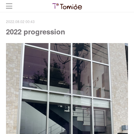
2022.08.02 00:43
2022 progression