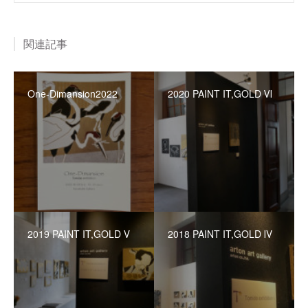
関連記事
One-Dimansion2022
2020 PAINT IT,GOLD Ⅵ
2019 PAINT IT,GOLD Ⅴ
2018 PAINT IT,GOLD Ⅳ