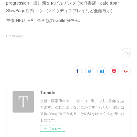
progression 堀川新文化ビルヂング (大垣書店・cafe &bar
SlowPage店内・ウィンドウディスプレイなど全館展示)
主催:NEUTRAL 企画協力:GalleryPARC
Exhibition
(
6
)
Tomide
京都・画家 Tomide 「金・白・黒」で主に動物を描
きます。ゆれたようなどこかくすぐったい「線」は
立体の物が面でみえる、その縁をゆっくりと描いた
ものです。
フォロー